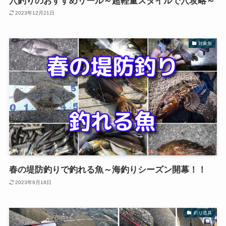
穴釣りのおすすめリール～超軽量スタイルで穴攻略～
2023年12月21日
対象魚
春の堤防釣りで釣れる魚～海釣りシーズン開幕！！
2023年9月18日
釣り道具