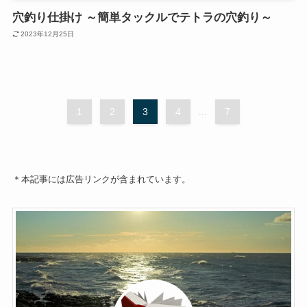
穴釣り仕掛け ～簡単タックルでテトラの穴釣り～
2023年12月25日
1
2
3
4
...
7
＊本記事には広告リンクが含まれています。