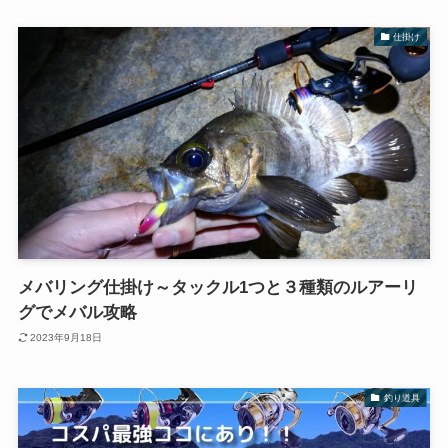
仕掛け
メバリング仕掛け～タックル1つと３種類のルアーリ
グでメバル攻略
2023年9月18日
釣り道具