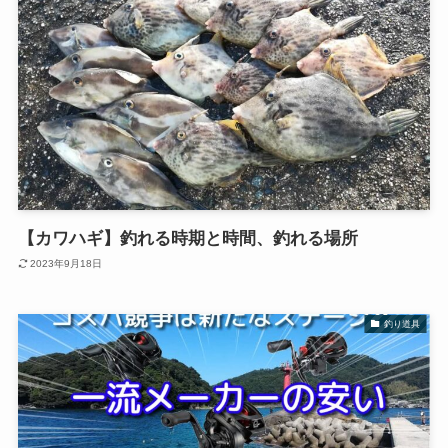
【カワハギ】釣れる時期と時間、釣れる場所
2023年9月18日
釣り道具