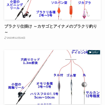
ブラクリ仕掛け ～カサゴとアイナメのブラクリ釣り
～
2023年12月24日
仕掛け