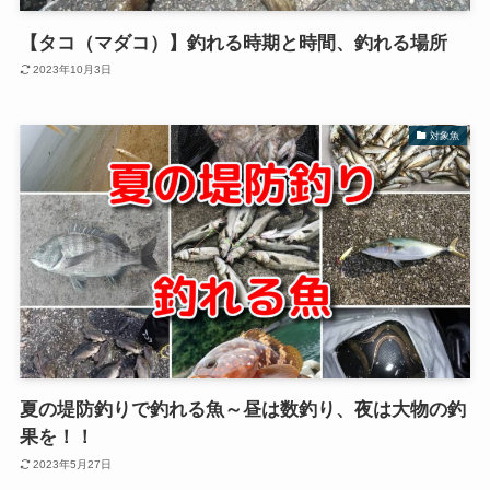
【タコ（マダコ）】釣れる時期と時間、釣れる場所
2023年10月3日
対象魚
夏の堤防釣りで釣れる魚～昼は数釣り、夜は大物の釣
果を！！
2023年5月27日